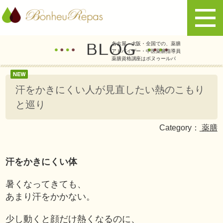
名古屋・大阪・全国での、薬膳
アドバイザー・中医薬膳指導員
薬膳資格講座はボヌゥールパ
汗をかきにくい人が見直したい熱のこもり
と巡り
Category：
薬膳
汗をかきにくい体
暑くなってきても、
あまり汗をかかない。
少し動くと顔だけ熱くなるのに、