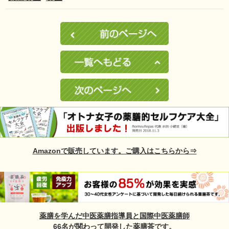
Amazonで販売しています。ご購入はこちらから⇒
薬膳を学んだ中医薬膳指導員と国際中医薬膳師
66名が関わって開発した薬膳茶です。