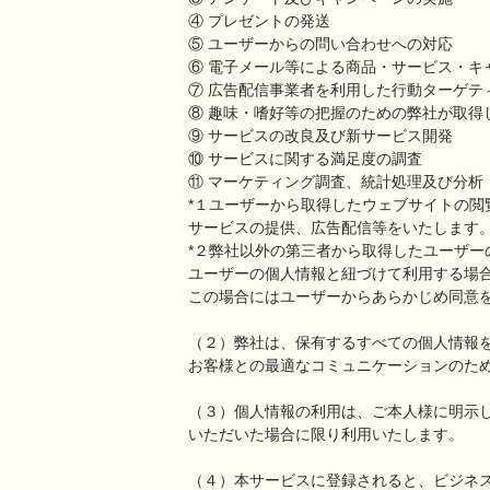
④ プレゼントの発送
⑤ ユーザーからの問い合わせへの対応
⑥ 電子メール等による商品・サービス・キ
⑦ 広告配信事業者を利用した行動ターゲテ
⑧ 趣味・嗜好等の把握のための弊社が取得
⑨ サービスの改良及び新サービス開発
⑩ サービスに関する満足度の調査
⑪ マーケティング調査、統計処理及び分析
*１ユーザーから取得したウェブサイトの閲
サービスの提供、広告配信等をいたします
*２弊社以外の第三者から取得したユーザー
ユーザーの個人情報と紐づけて利用する場
この場合にはユーザーからあらかじめ同意
（２）弊社は、保有するすべての個人情報を
お客様との最適なコミュニケーションのた
（３）個人情報の利用は、ご本人様に明示
いただいた場合に限り利用いたします。
（４）本サービスに登録されると、ビジネ