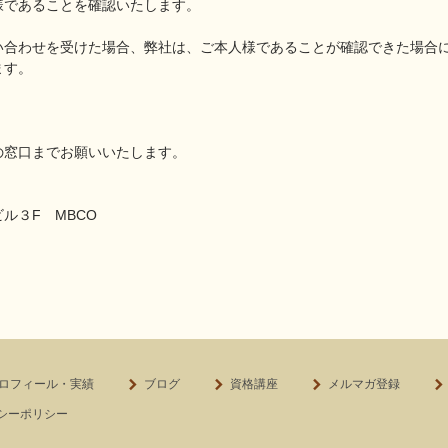
様であることを確認いたします。
い合わせを受けた場合、弊社は、ご本人様であることが確認できた場合
ます。
の窓口までお願いいたします。
ビル３F MBCO
ロフィール・実績
ブログ
資格講座
メルマガ登録
シーポリシー