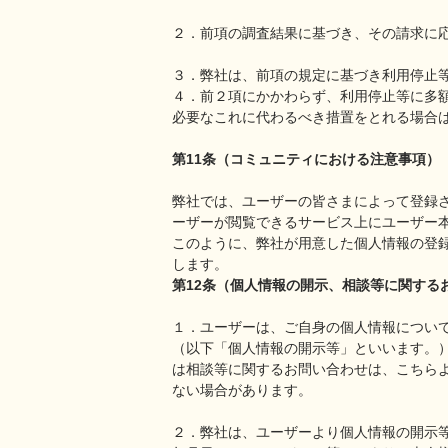
２．前項の調査結果に基づき、その請求に
３．弊社は、前項の規定に基づき利用停止
４．前２項にかかわらず、利用停止等に多
必要なこれに代わるべき措置をとれる場合
第11条（コミュニティにおける注意事項）
弊社では、ユーザーの皆さまによって登録
ーザーが閲覧できるサービス上にユーザー
このように、弊社が用意した個人情報の登
します。
第12条（個人情報の開示、相談等に関する
１．ユーザーは、ご自身の個人情報につい
（以下「個人情報の開示等」といいます。
は相談等に関するお問い合わせは、こちら
ない場合があります。
２．弊社は、ユーザーより個人情報の開示