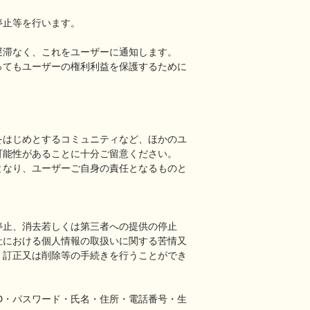
停止等を行います。
遅滞なく、これをユーザーに通知します。
ってもユーザーの権利利益を保護するために
をはじめとするコミュニティなど、ほかのユ
可能性があることに十分ご留意ください。
となり、ユーザーご自身の責任となるものと
停止、消去若しくは第三者への提供の停止
社における個人情報の取扱いに関する苦情又
、訂正又は削除等の手続きを行うことができ
D・パスワード・氏名・住所・電話番号・生