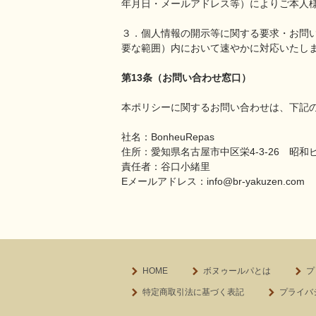
年月日・メールアドレス等）によりご本人
３．個人情報の開示等に関する要求・お問
要な範囲）内において速やかに対応いたし
第13条（お問い合わせ窓口）
本ポリシーに関するお問い合わせは、下記
社名：BonheuRepas
住所：愛知県名古屋市中区栄4‐3‐26 昭和
責任者：谷口小緒里
Eメールアドレス：info@br-yakuzen.com
HOME
ボヌゥールパとは
プ
特定商取引法に基づく表記
プライバ