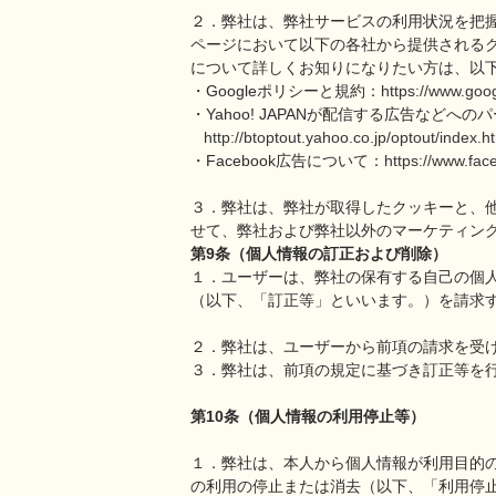
２．弊社は、弊社サービスの利用状況を把
ページにおいて以下の各社から提供される
について詳しくお知りになりたい方は、以
・Googleポリシーと規約：
https://www.goog
・Yahoo! JAPANが配信する広告などへ
http://btoptout.yahoo.co.jp/optout/index.h
・Facebook広告について：
https://www.fa
３．弊社は、弊社が取得したクッキーと、
せて、弊社および弊社以外のマーケティン
第9条（個人情報の訂正および削除）
１．ユーザーは、弊社の保有する自己の個
（以下、「訂正等」といいます。）を請求
２．弊社は、ユーザーから前項の請求を受
３．弊社は、前項の規定に基づき訂正等を
第10条（個人情報の利用停止等）
１．弊社は、本人から個人情報が利用目的
の利用の停止または消去（以下、「利用停