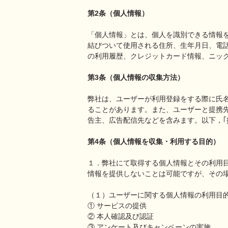
第2条（個人情報）
「個人情報」とは、個人を識別できる情報
結びついて使用される住所、生年月日、電
の利用履歴、クレジットカード情報、ニッ
第3条（個人情報の収集方法）
弊社は、ユーザーが利用登録をする際に氏
ることがあります。また、ユーザーと提携
告主、広告配信先などを含みます。以下，｢
第4条（個人情報を収集・利用する目的）
１．弊社にて取得する個人情報とその利用
情報を提供しないことは可能ですが、その
（１）ユーザーに関する個人情報の利用目
① サービスの提供
② 本人確認及び認証
③ アンケート及びキャンペーンの実施