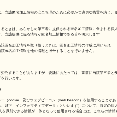
は、当該匿名加工情報の安全管理のために必要かつ適切な措置を講じ、
するときは、あらかじめ第三者に提供される匿名加工情報に含まれる個
て、当該提供に係る情報が匿名加工情報である旨を明示します
当該匿名加工情報を取り扱うときは、匿名加工情報の作成に用いられ
当該匿名加工情報を他の情報と照合することを行いません。
に委託することがありますが、委託にあたっては、事前に当該第三者と
督を行います。
）
cookie）及びウェブビーコン（web beacon）を使用することが
み、以下「インフォマティブデータ」といいます）について、特定の個
人を識別できる情報が一体となって使用される場合には、これらの情報