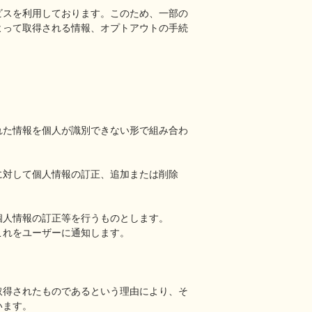
ビスを利用しております。このため、一部の
よって取得される情報、オプトアウトの手続
れた情報を個人が識別できない形で組み合わ
に対して個人情報の訂正、追加または削除
個人情報の訂正等を行うものとします。
これをユーザーに通知します。
取得されたものであるという理由により、そ
います。