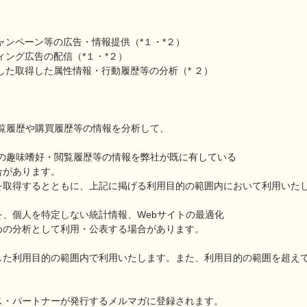
ャンペーン等の広告・情報提供（*１・*２）
ィング広告の配信（*１・*２）
した取得した属性情報・行動履歴等の分析（* ２）
覧履歴や購買履歴等の情報を分析して、
。
の趣味嗜好・閲覧履歴等の情報を弊社が既に有している
合があります。
を取得するとともに、上記に掲げる利用目的の範囲内において利用いた
、個人を特定しない統計情報、Webサイトの最適化
めの分析として利用・公表する場合があります。
した利用目的の範囲内で利用いたします。また、利用目的の範囲を超え
ス・パートナーが発行するメルマガに登録されます。