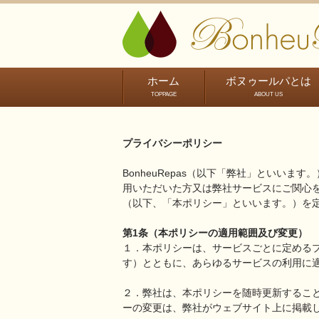
ホーム
ボヌゥールパとは
TOPPAGE
ABOUT US
プライバシーポリシー​
BonheuRepas（以下「弊社」とい
用いただいた方又は弊社サービスにご関心
（以下、「本ポリシー」といいます。）を
第1条（本ポリシーの適用範囲及び変更）
１．本ポリシーは、サービスごとに定める
す）とともに、あらゆるサービスの利用に
２．弊社は、本ポリシーを随時更新するこ
ーの変更は、弊社がウェブサイト上に掲載