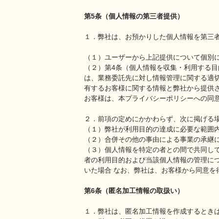
第5条（個人情報の第三者提供）
１．弊社は、お預かりした個人情報を第三
（１）ユーザーから上記提供について個別
（２）第4条（個人情報を収集・利用する
は、業務委託先に対し情報管理に関する適
有するお客様に関する情報と弊社から提供
お客様は、本プライバシーポリシーへの同
２．前項の定めにかかわらず、次に掲げる
（１）弊社が利用目的の達成に必要な範囲
（２）合併その他の事由による事業の承継
（３）​個人情報を特定の者との間で共同
者の利用目的および当該個人情報の管理に
いた場合 なお、弊社は、お客様から同意
第6条（匿名加工情報の取扱い）
１．弊社は、匿名加工情報を作成するとき