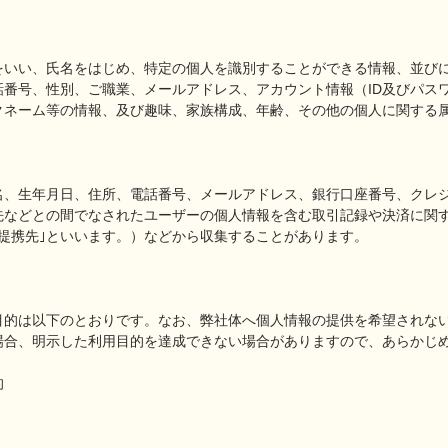
をいい、氏名をはじめ、特定の個人を識別することができる情報、並び
話番号、性別、ご職業、メールアドレス、アカウント情報（ID及びパス
クネーム等の情報、及び趣味、家族構成、年齢、その他の個人に関する
名、生年月日、住所、電話番号、メールアドレス、銀行口座番号、クレ
先などとの間でなされたユーザーの個人情報を含む取引記録や決済に関
提携先｣といいます。）などから収集することがあります。
目的は以下のとおりです。なお、弊社体へ個人情報の提供を希望されな
場合、明示した利用目的を達成できない場合がありますので、あらかじ
的