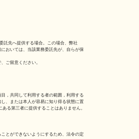
委託先へ提供する場合。この場合、弊社
供においては、当該業務委託先が、自らが保
で、ご留意ください。
項目，共同して利用する者の範囲，利用する
知し、または本人が容易に知り得る状態に置
にある第三者に提供することはありません。
ることができないようにするため、法令の定