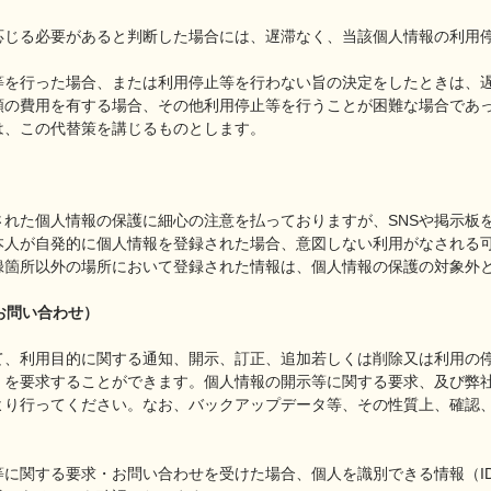
応じる必要があると判断した場合には、遅滞なく、当該個人情報の利用
等を行った場合、または利用停止等を行わない旨の決定をしたときは、
額の費用を有する場合、その他利用停止等を行うことが困難な場合であ
は、この代替策を講じるものとします。
された個人情報の保護に細心の注意を払っておりますが、SNSや掲示板
本人が自発的に個人情報を登録された場合、意図しない利用がなされる
録箇所以外の場所において登録された情報は、個人情報の保護の対象外
お問い合わせ）
て、利用目的に関する通知、開示、訂正、追加若しくは削除又は利用の
）を要求することができます。個人情報の開示等に関する要求、及び弊
より行ってください。なお、バックアップデータ等、その性質上、確認
等に関する要求・お問い合わせを受けた場合、個人を識別できる情報（I