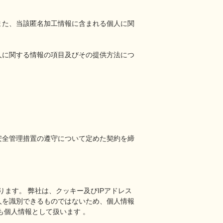
また、当該匿名加工情報に含まれる個人に関
人に関する情報の項目及びその提供方法につ
安全管理措置の遵守について定めた契約を締
あります。 弊社は、クッキー及びIPアドレス
人を識別できるものではないため、個人情報
も個人情報として扱います 。