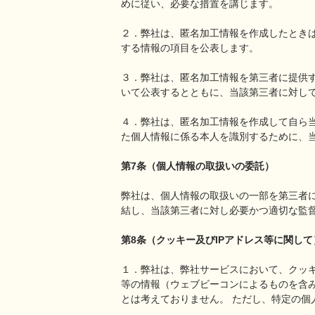
めに従い、必要な措置を講じます。
２．弊社は、匿名加工情報を作成したとき
する情報の項目を公表します。
３．弊社は、匿名加工情報を第三者に提供
いて公表するとともに、当該第三者に対し
４．弊社は、匿名加工情報を作成して自ら
た個人情報に係る本人を識別するために、
第7条（個人情報の取扱いの委託）
弊社は、個人情報の取扱いの一部を第三者
結し、当該第三者に対し必要かつ適切な監
第8条（クッキー及びIPアドレス等に関して
１．弊社は、弊社サービスにおいて、クッキー（
等の情報（ウェブビーコンによるものを含
とは考えておりません。 ただし、特定の個