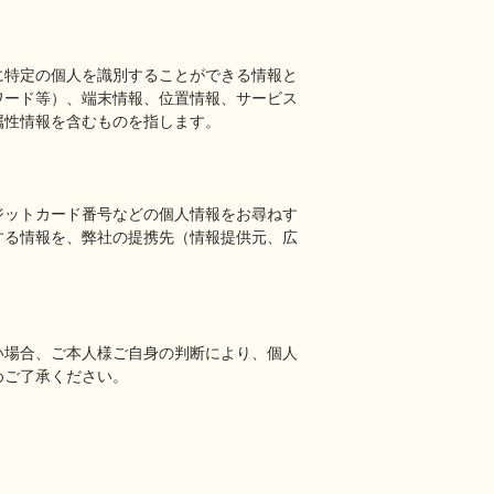
に特定の個人を識別することができる情報と
ワード等）、端末情報、位置情報、サービス
属性情報を含むものを指します。
ジットカード番号などの個人情報をお尋ねす
する情報を、弊社の提携先（情報提供元、広
い場合、ご本人様ご自身の判断により、個人
めご了承ください。