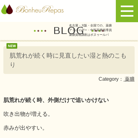
名古屋・大阪・全国での、薬膳
アドバイザー・中医薬膳指導員
薬膳資格講座はボヌゥールパ
肌荒れが続く時に見直したい湿と熱のこも
り
Category：
薬膳
肌荒れが続く時、外側だけで追いかけない
吹き出物が増える。
赤みが出やすい。