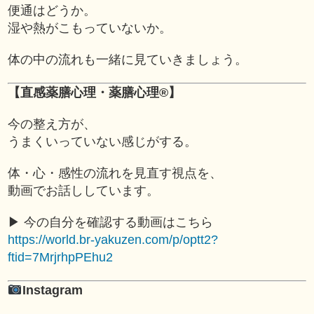
便通はどうか。
湿や熱がこもっていないか。
体の中の流れも一緒に見ていきましょう。
【直感薬膳心理・薬膳心理®】
今の整え方が、
うまくいっていない感じがする。
体・心・感性の流れを見直す視点を、
動画でお話ししています。
▶︎ 今の自分を確認する動画はこちら
https://world.br-yakuzen.com/p/optt2?
ftid=7MrjrhpPEhu2
Instagram