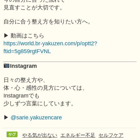
見直すことが大切です。
自分に合う整え方を知りたい方へ。
▶︎ 動画はこちら
https://world.br-yakuzen.com/p/optt2?
ftid=5g859rgtFVNL
Instagram
日々の整え方や、
体・心・感性の見方については、
Instagramでも
少しずつ言葉にしています。
▶︎
@sarie.yakuzencare
やる気が出ない
エネルギー不足
セルフケア