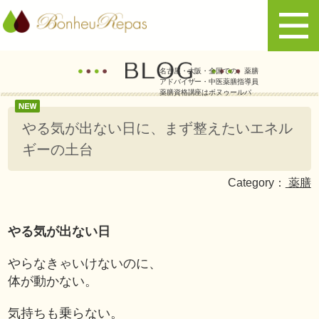
名古屋・大阪・全国での、薬膳
アドバイザー・中医薬膳指導員
薬膳資格講座はボヌゥールパ
やる気が出ない日に、まず整えたいエネル
ギーの土台
Category：
薬膳
やる気が出ない日
やらなきゃいけないのに、
体が動かない。
気持ちも乗らない。