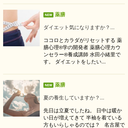
薬膳
ダイエット気になりますか？...
ココロとカラダがリセットする 薬
膳心理®学の開発者 薬膳心理カウ
ンセラー®養成講師 水田小緒里で
す。 ダイエットをしたい...
薬膳
夏の養生していますか？...
先日は立夏でしたね。 日中は暖か
い日が増えてきて 半袖を着ている
方もいらしゃるのでは？ 名古屋で