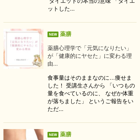
ダイエットの本当の意味 「ダイエ
ットした...
薬膳
薬膳心理学で「元気になりたい」
が「健康的にヤセた」に変わる理
由...
食事量はそのままなのに…痩せま
した！ 受講生さんから 「いつもの
量を食べているのに、 なぜか体重
が落ちました」 というご報告をい
ただ...
薬膳