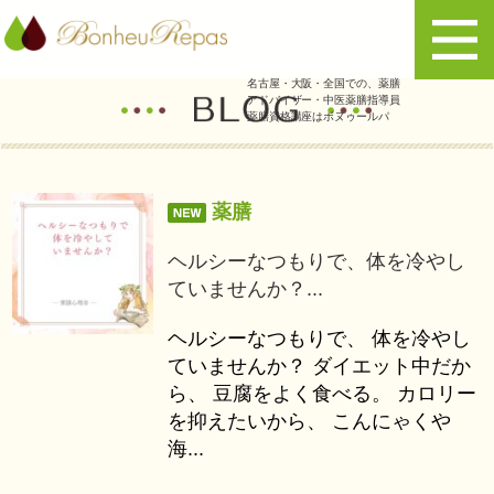
名古屋・大阪・全国での、薬膳
アドバイザー・中医薬膳指導員
薬膳資格講座はボヌゥールパ
薬膳
ヘルシーなつもりで、体を冷やし
ていませんか？...
ヘルシーなつもりで、 体を冷やし
ていませんか？ ダイエット中だか
ら、 豆腐をよく食べる。 カロリー
を抑えたいから、 こんにゃくや
海...