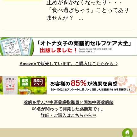
止めがきかなくなったり・・・
「食べ過ぎちゃう」ことってあり
ませんか？ ...
Amazonで販売しています。ご購入はこちらから⇒
薬膳を学んだ中医薬膳指導員と国際中医薬膳師
66名が関わって開発した薬膳茶です。
詳細・ご購入はこちらから⇒