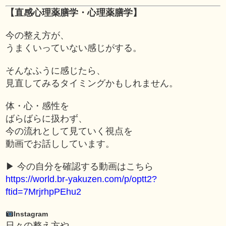
【直感心理薬膳学・心理薬膳学】
今の整え方が、
うまくいっていない感じがする。
そんなふうに感じたら、
見直してみるタイミングかもしれません。
体・心・感性を
ばらばらに扱わず、
今の流れとして見ていく視点を
動画でお話ししています。
▶︎ 今の自分を確認する動画はこちら
https://world.br-yakuzen.com/p/optt2?
ftid=7MrjrhpPEhu2
Instagram
日々の整え方や、