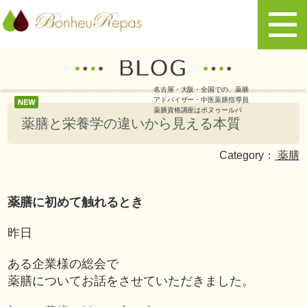
名古屋・大阪・全国での、薬膳
アドバイザー・中医薬膳指導員
薬膳資格講座はボヌゥールパ
薬膳と栄養学の違いから見える本質
Category：
薬膳
薬膳に初めて触れるとき
昨日
ある企業様の総会で
薬膳についてお話をさせていただきました。