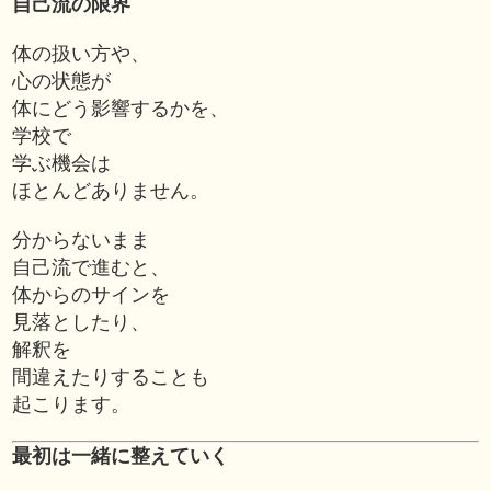
自己流の限界
体の扱い方や、
心の状態が
体にどう影響するかを、
学校で
学ぶ機会は
ほとんどありません。
分からないまま
自己流で進むと、
体からのサインを
見落としたり、
解釈を
間違えたりすることも
起こります。
最初は一緒に整えていく