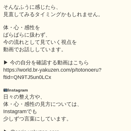
そんなふうに感じたら、
見直してみるタイミングかもしれません。
体・心・感性を
ばらばらに扱わず、
今の流れとして見ていく視点を
動画でお話ししています。
▶︎ 今の自分を確認する動画はこちら
https://world.br-yakuzen.com/p/totonoeru?
ftid=QN9TJ5un0LCx
Instagram
日々の整え方や、
体・心・感性の見方については、
Instagramでも
少しずつ言葉にしています。