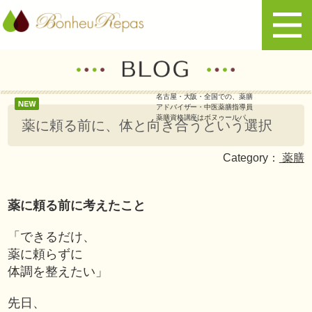
名古屋・大阪・全国での、薬膳
アドバイザー・中医薬膳指導員
薬膳資格講座はボヌゥールパ
薬に頼る前に、体と向き合うという選択
Category：
薬膳
薬に頼る前に考えたこと
「できるだけ、
薬に頼らずに
体調を整えたい」
先日、