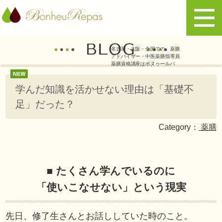
名古屋・大阪・全国での、薬膳
アドバイザー・中医薬膳指導員
薬膳資格講座はボヌゥールパ
学んだ知識を活かせない理由は「基礎不
足」だった？
Category：
薬膳
■ たくさん学んでいるのに
「使いこなせない」という現実
先日、修了生さんとお話ししていた時のこと。