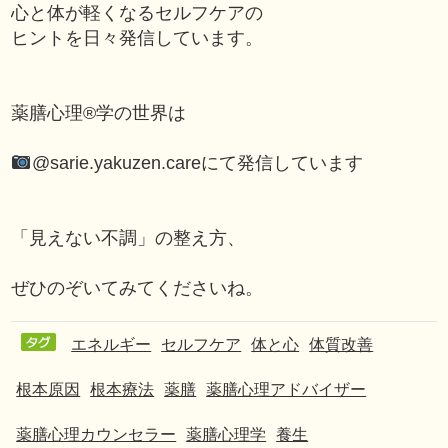
心と体が軽くなるセルフケアの
ヒントを日々発信しています。
薬膳心理®学の世界は
@sarie.yakuzen.care
にて発信しています
「見えない不調」の整え方、
ぜひのぞいてみてくださいね。
エネルギー
セルフケア
体と心
体質改善
根本原因
根本療法
薬膳
薬膳心理アドバイザー
薬膳心理カウンセラー
薬膳心理学
養生