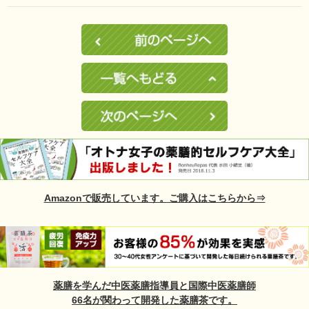
Amazonで販売しています。ご購入はこちらから⇒
薬膳を学んだ中医薬膳指導員と国際中医薬膳師
66名が関わって開発した薬膳茶です。