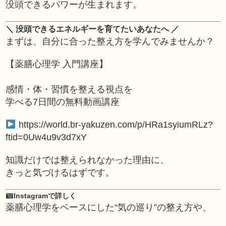
没頭できるパワーが生まれます。
＼ 没頭できるエネルギーを育てたいあなたへ ／
まずは、自分に合った整え方を学んでみませんか？
【薬膳心理学 入門講座】
感情・体・習慣を整える視点を
学べる7日間の無料動画講座
https://world.br-yakuzen.com/p/HRa1syiumRLz?
ftid=0Uw4u9v3d7xY
知識だけでは整えられなかった理由に、
きっと気づけるはずです。
Instagramで詳しく
薬膳心理学をベースにした“気の巡り”の整え方や、