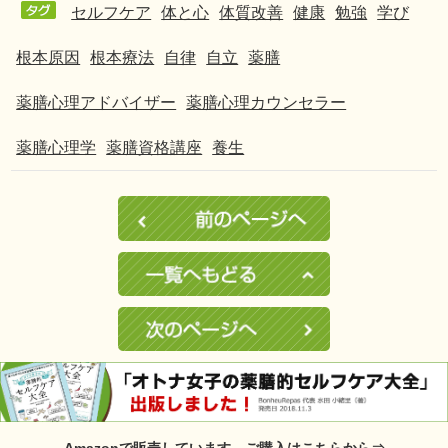
セルフケア
体と心
体質改善
健康
勉強
学び
根本原因
根本療法
自律
自立
薬膳
薬膳心理アドバイザー
薬膳心理カウンセラー
薬膳心理学
薬膳資格講座
養生