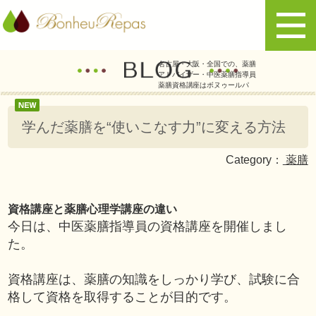
名古屋・大阪・全国での、薬膳
アドバイザー・中医薬膳指導員
薬膳資格講座はボヌゥールパ
学んだ薬膳を“使いこなす力”に変える方法
Category：
薬膳
資格講座と薬膳心理学講座の違い
今日は、中医薬膳指導員の資格講座を開催しまし
た。
資格講座は、薬膳の知識をしっかり学び、試験に合
格して資格を取得することが目的です。