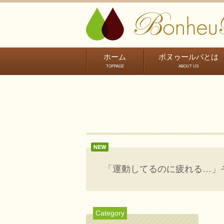
ホーム
ボヌゥールパとは
TOPPAGE
ABOUT US
「運動してるのに疲れる…」そ
Category