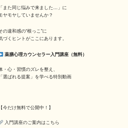
「また同じ悩みで来ました…」に
モヤモヤしていませんか？
その違和感の“根っこ”に
気づくヒントがここにあります。
薬膳心理カウンセラー入門講座（無料）
体・心・習慣のズレを整え、
「選ばれる提案」を学べる特別動画
【今だけ無料で公開中！】
入門講座のご案内はこちら