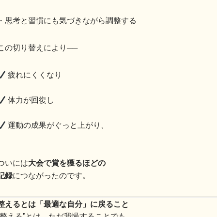
・思考と習慣にも気づきながら調整する
この切り替えにより──
疲れにくくなり
体力が回復し
運動の成果がぐっと上がり、
ついには
大会で賞を獲るほどの
記録
につながったのです。
整えるとは「最適な自分」に戻ること
“整える”とは、ただ我慢することでも、