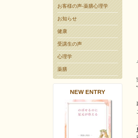
お客様の声-薬膳心理学
お知らせ
健康
受講生の声
心理学
薬膳
NEW ENTRY