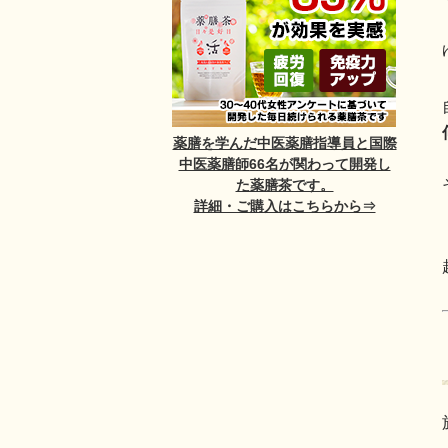
薬膳を学んだ中医薬膳指導員と国際
中医薬膳師66名が関わって開発し
た薬膳茶です。
詳細・ご購入はこちらから⇒