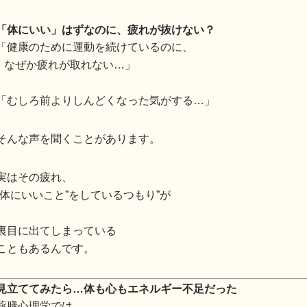
「体にいい」はずなのに、疲れが抜けない？
「健康のために運動を続けているのに、
なぜか疲れが取れない…」
「むしろ前よりしんどくなった気がする…」
そんな声を聞くことがあります。
実はその疲れ、
“体にいいこと”をしているつもり”が
裏目に出てしまっている
こともあるんです。
見立ててみたら…体も心もエネルギー不足だった
薬膳心理学では、