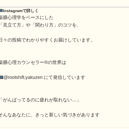
Instagramで詳しく
薬膳心理学をベースにした
「見立て方」や「関わり方」のコツを、
日々の投稿でわかりやすくお届けしています。
薬膳心理カウンセラー®の世界は
@rootshift.yakuzen
にて発信しています
「がんばってるのに疲れが取れない…」
そんなあなたに、きっと新しい気づきがあります