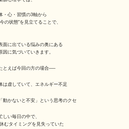
体・心・習慣の3軸から
“今の状態”を見立てることで、
表面に出ている悩みの奥にある
原因に気づいていきます。
たとえば今回の方の場合──
体は虚していて、エネルギー不足
「動かないと不安」という思考のクセ
忙しい毎日の中で、
休むタイミングを見失っていた