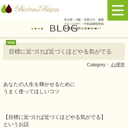
名古屋・大阪・全国での、薬膳
アドバイザー・中医薬膳指導員
薬膳資格講座はボヌゥールパ
目標に近づけば近づくほどやる気がでる
Category：
心理学
あなたの人生を輝かせるために
うまく使ってほしいコツ
【目標に近づけば近づくほどやる気がでる】
というお話