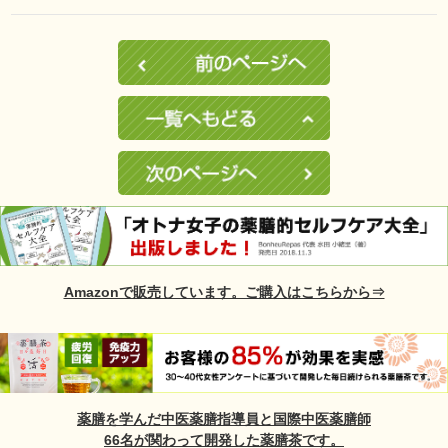
Amazonで販売しています。ご購入はこちらから⇒
薬膳を学んだ中医薬膳指導員と国際中医薬膳師
66名が関わって開発した薬膳茶です。