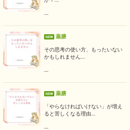
...
薬膳
その思考の使い方、もったいない
かもしれません...
...
薬膳
「やらなければいけない」が増え
ると苦しくなる理由...
...