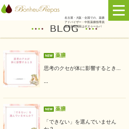
名古屋・大阪・全国での、薬膳
アドバイザー・中医薬膳指導員
薬膳資格講座はボヌゥールパ
薬膳
思考のクセが体に影響するとき...
...
薬膳
「できない」を選んでいません
か？...