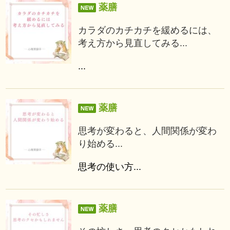
薬膳
カラダのカチカチを緩めるには、
考え方から見直してみる...
...
薬膳
思考が変わると、人間関係が変わ
り始める...
思考の使い方...
薬膳