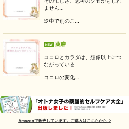
その忙しさ、思考のクセかもしれ
ません...
途中で別のこ...
薬膳
ココロとカラダは、想像以上につ
ながっている...
ココロの変化...
Amazonで販売しています。ご購入はこちらから⇒