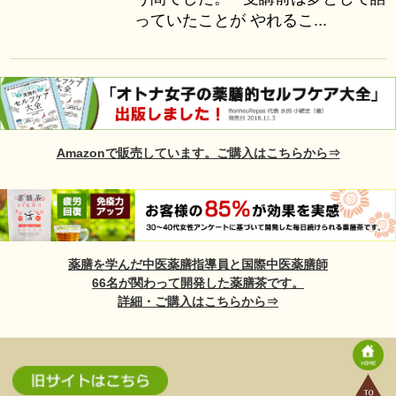
っていたことが やれるこ...
Amazonで販売しています。ご購入はこちらから⇒
薬膳を学んだ中医薬膳指導員と国際中医薬膳師
66名が関わって開発した薬膳茶です。
詳細・ご購入はこちらから⇒