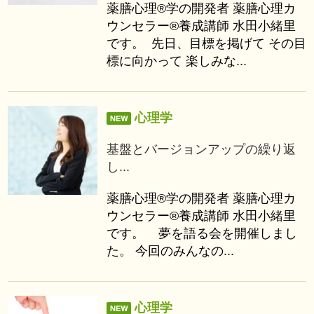
薬膳心理®学の開発者 薬膳心理カ
ウンセラー®養成講師 水田小緒里
です。 先日、目標を掲げて その目
標に向かって 楽しみな...
心理学
基盤とバージョンアップの繰り返
し...
薬膳心理®学の開発者 薬膳心理カ
ウンセラー®養成講師 水田小緒里
です。 夢を語る会を開催しまし
た。 今回のみんなの...
心理学