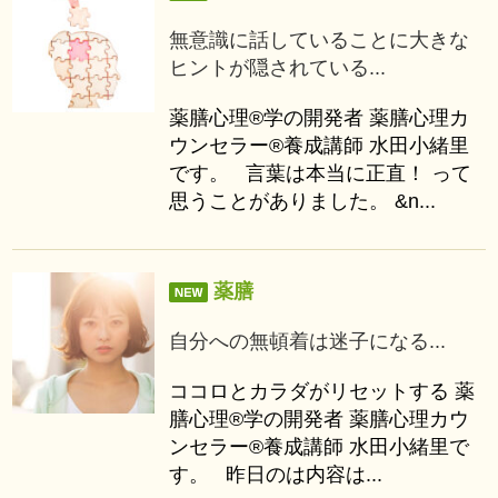
無意識に話していることに大きな
ヒントが隠されている...
薬膳心理®学の開発者 薬膳心理カ
ウンセラー®養成講師 水田小緒里
です。 言葉は本当に正直！ って
思うことがありました。 &n...
薬膳
自分への無頓着は迷子になる...
ココロとカラダがリセットする 薬
膳心理®学の開発者 薬膳心理カウ
ンセラー®養成講師 水田小緒里で
す。 昨日のは内容は...