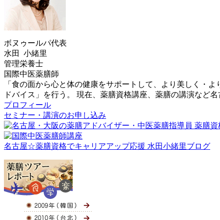
ボヌゥールパ代表
水田 小緒里
管理栄養士
国際中医薬膳師
「食の面から心と体の健康をサポートして、より美しく・よ
ドバイス」を行う。 現在、薬膳資格講座、薬膳の講演など
プロフィール
セミナー・講演のお申し込み
名古屋☆薬膳資格でキャリアアップ応援 水田小緒里ブログ