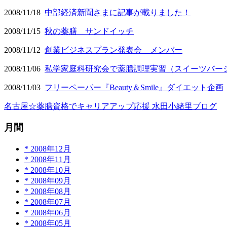
2008/11/18
中部経済新聞さまに記事が載りました！
2008/11/15
秋の薬膳 サンドイッチ
2008/11/12
創業ビジネスプラン発表会 メンバー
2008/11/06
私学家庭科研究会で薬膳調理実習（スイーツバー
2008/11/03
フリーペーパー『Beauty＆Smile』ダイエット企画
名古屋☆薬膳資格でキャリアアップ応援 水田小緒里ブログ
月間
*
2008年12月
*
2008年11月
*
2008年10月
*
2008年09月
*
2008年08月
*
2008年07月
*
2008年06月
*
2008年05月