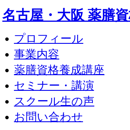
名古屋・大阪 薬膳資
プロフィール
事業内容
薬膳資格養成講座
セミナー・講演
スクール生の声
お問い合わせ