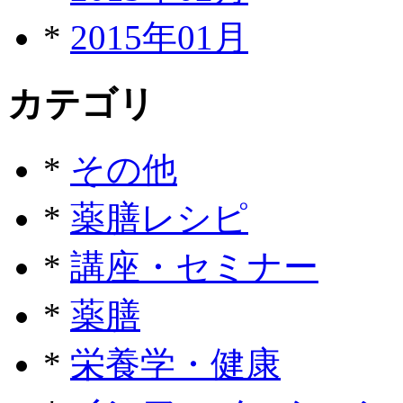
*
2015年01月
カテゴリ
*
その他
*
薬膳レシピ
*
講座・セミナー
*
薬膳
*
栄養学・健康