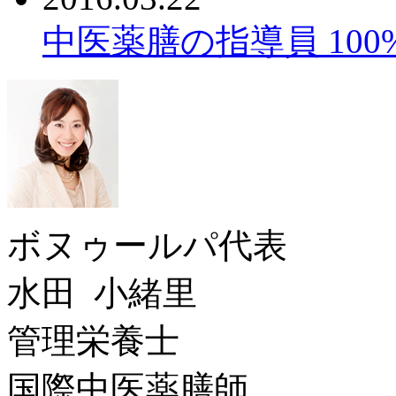
中医薬膳の指導員 10
ボヌゥールパ代表
水田 小緒里
管理栄養士
国際中医薬膳師