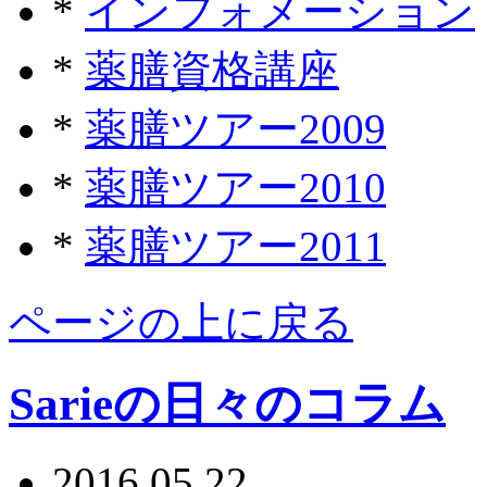
*
インフォメーション
*
薬膳資格講座
*
薬膳ツアー2009
*
薬膳ツアー2010
*
薬膳ツアー2011
ページの上に戻る
Sarieの日々のコラム
2016.05.22