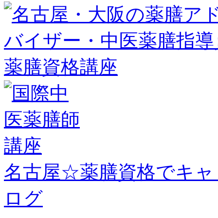
名古屋☆薬膳資格でキャ
ログ