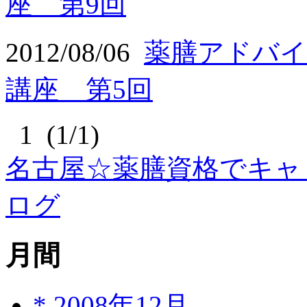
座 第9回
2012/08/06
薬膳アドバイ
講座 第5回
1 (1/1)
名古屋☆薬膳資格でキャ
ログ
月間
*
2008年12月