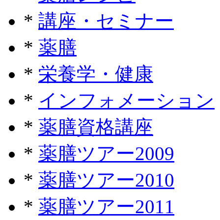
*
講座・セミナー
*
薬膳
*
栄養学・健康
*
インフォメーション
*
薬膳資格講座
*
薬膳ツアー2009
*
薬膳ツアー2010
*
薬膳ツアー2011