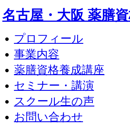
名古屋・大阪 薬膳資
プロフィール
事業内容
薬膳資格養成講座
セミナー・講演
スクール生の声
お問い合わせ