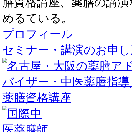
膳資格講座、薬膳の講演
めるている。
プロフィール
セミナー・講演のお申し