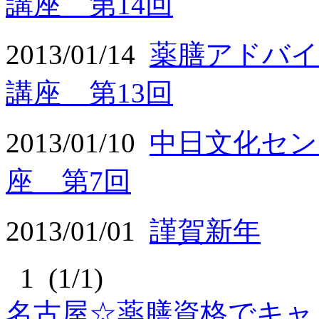
講座 第14回
2013/01/14
薬膳アドバイ
講座 第13回
2013/01/10
中日文化セン
座 第7回
2013/01/01
謹賀新年
1 (1/1)
名古屋☆薬膳資格でキャ