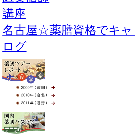
名古屋☆薬膳資格でキャ
ログ