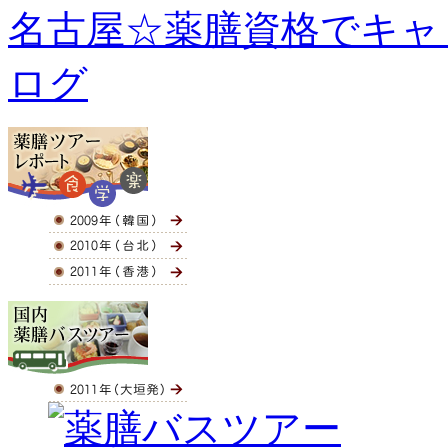
名古屋☆薬膳資格でキャ
ログ