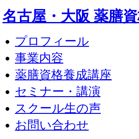
名古屋・大阪 薬膳資
プロフィール
事業内容
薬膳資格養成講座
セミナー・講演
スクール生の声
お問い合わせ