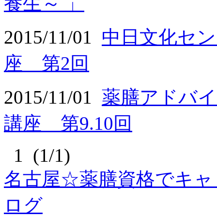
養生～ 」
2015/11/01
中日文化セン
座 第2回
2015/11/01
薬膳アドバイ
講座 第9.10回
1 (1/1)
名古屋☆薬膳資格でキャ
ログ