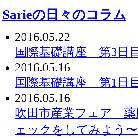
Sarieの日々のコラム
2016.05.22
国際基礎講座 第3日
2016.05.16
国際基礎講座 第1日
2016.05.16
吹田市産業フェア 薬
ェックをしてみよう〜