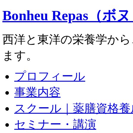
Bonheu Repas（
西洋と東洋の栄養学から
ます。
プロフィール
事業内容
スクール｜薬膳資格養
セミナー・講演