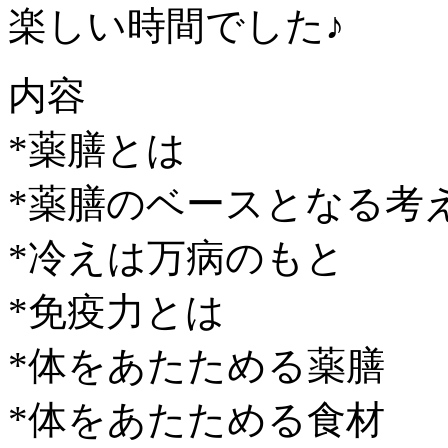
楽しい時間でした♪
内容
*薬膳とは
*薬膳のベースとなる考
*冷えは万病のもと
*免疫力とは
*体をあたためる薬膳
*体をあたためる食材