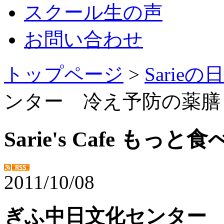
スクール生の声
お問い合わせ
トップページ
>
Sarie
ンター 冷え予防の薬膳
Sarie's Cafe もっ
2011/10/08
ぎふ中日文化センター