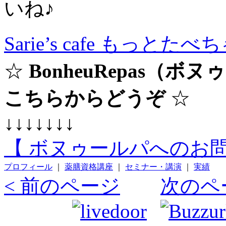
いね♪
Sarie’s cafe もっと
☆
BonheuRepas（
こちらからどうぞ
☆
↓↓↓↓↓↓↓
【 ボヌゥールパへのお問
プロフィール
｜
薬膳資格講座
｜
セミナー・講演
｜
実績
< 前のページ
次のペ