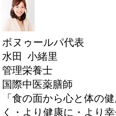
ボヌゥールパ代表
水田 小緒里
管理栄養士
国際中医薬膳師
「食の面から心と体の健
く・より健康に・より幸