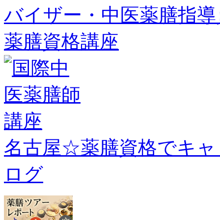
名古屋☆薬膳資格でキャ
ログ