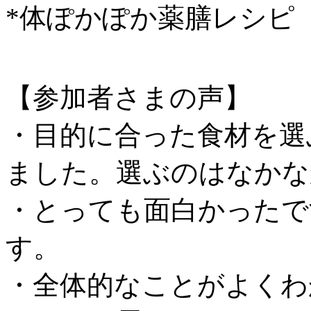
*体ぽかぽか薬膳レシピ
【参加者さまの声】
・目的に合った食材を選
ました。選ぶのはなかな
・とっても面白かったで
す。
・全体的なことがよくわ