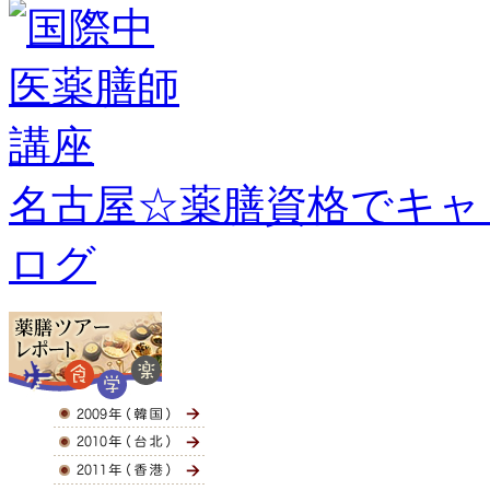
名古屋☆薬膳資格でキャ
ログ