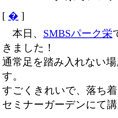
[
�
]
本日、
SMBSパーク栄
きました！
通常足を踏み入れない場
す。
すごくきれいで、落ち着
セミナーガーデンにて講