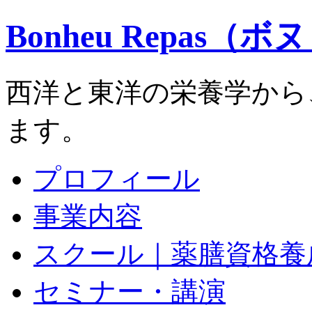
Bonheu Repas（
西洋と東洋の栄養学から
ます。
プロフィール
事業内容
スクール｜薬膳資格養
セミナー・講演