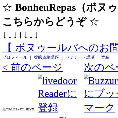
☆
BonheuRepas（
こちらからどうぞ
☆
↓↓↓↓↓↓↓
【 ボヌゥールパへのお問
プロフィール
｜
薬膳資格講座
｜
セミナー・講演
｜
実績
< 前のページ
次のペ