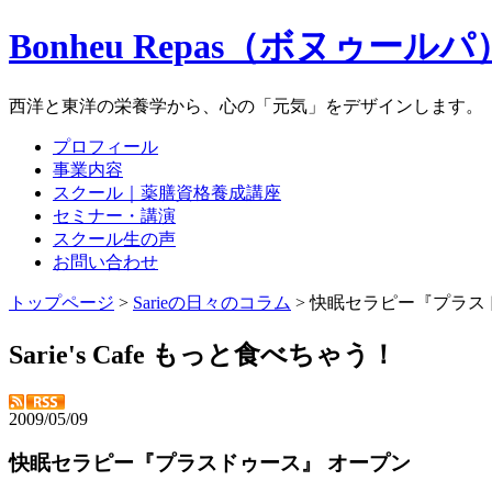
Bonheu Repas（ボヌゥールパ
西洋と東洋の栄養学から、心の「元気」をデザインします。
プロフィール
事業内容
スクール｜薬膳資格養成講座
セミナー・講演
スクール生の声
お問い合わせ
トップページ
>
Sarieの日々のコラム
> 快眠セラピー『プラス
Sarie's Cafe もっと食べちゃう！
2009/05/09
快眠セラピー『プラスドゥース』 オープン