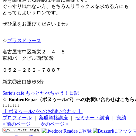
ぐっすり眠れない方、もちろんリラックスを求める方にも
とってもよいサロンです。
ぜひ足をお運びくださいませ♪
☆
プラスドゥース
名古屋市中区新栄２－４－５
東和パークビル西館8階
０５２－２６２－７８８７
新栄②出口徒歩5分
Sarie’s cafe もっとたべちゃう！日記
☆
BonheuRepas（ボヌゥールパ）へのお問い合わせはこち
↓↓↓↓↓↓↓
【 ボヌゥールパへのお問い合わせ 】
プロフィール
｜
薬膳資格講座
｜
セミナー・講演
｜
実績
< 前のページ
次のページ >