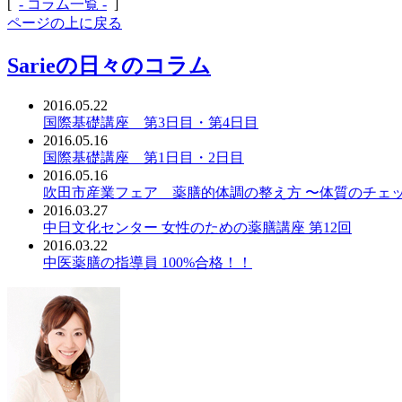
[
- コラム一覧 -
]
ページの上に戻る
Sarieの日々のコラム
2016.05.22
国際基礎講座 第3日目・第4日目
2016.05.16
国際基礎講座 第1日目・2日目
2016.05.16
吹田市産業フェア 薬膳的体調の整え方 〜体質のチェ
2016.03.27
中日文化センター 女性のための薬膳講座 第12回
2016.03.22
中医薬膳の指導員 100%合格！！