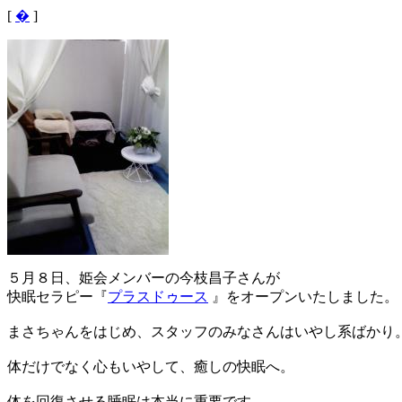
[
�
]
５月８日、姫会メンバーの今枝昌子さんが
快眠セラピー『
プラスドゥース
』をオープンいたしました。
まさちゃんをはじめ、スタッフのみなさんはいやし系ばかり
体だけでなく心もいやして、癒しの快眠へ。
体を回復させる睡眠は本当に重要です。