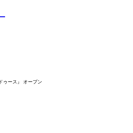
）
ドゥース』 オープン