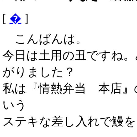
[
�
]
こんばんは。
今日は土用の丑ですね。
がりました？
私は『情熱弁当 本店』
いう
ステキな差し入れで鰻を