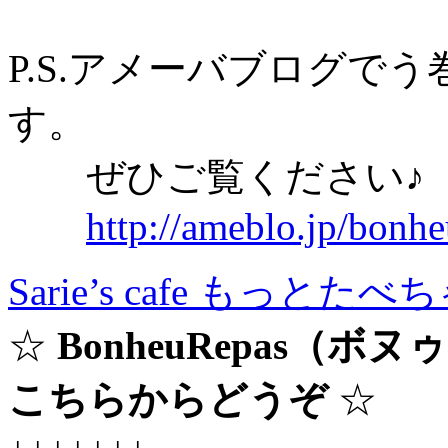
P.S.アメーバブログで
す。
ぜひご覧ください♪
http://ameblo.jp/bonh
Sarie’s cafe もっと
☆
BonheuRepas（
こちらからどうぞ
☆