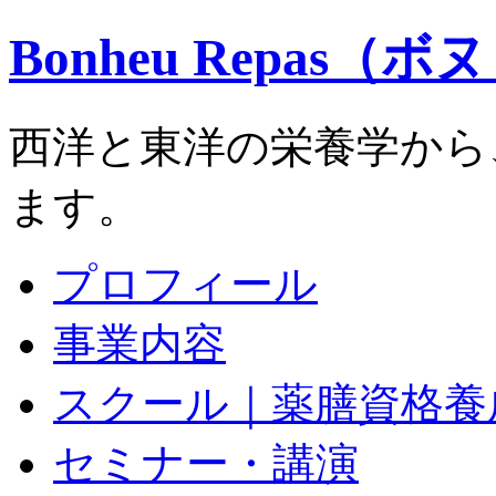
Bonheu Repas（
西洋と東洋の栄養学から
ます。
プロフィール
事業内容
スクール｜薬膳資格養
セミナー・講演