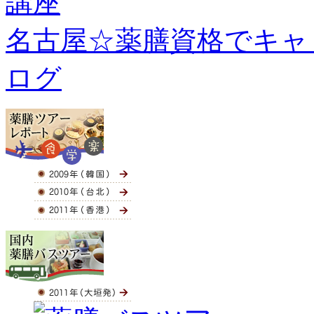
名古屋☆薬膳資格でキャ
ログ