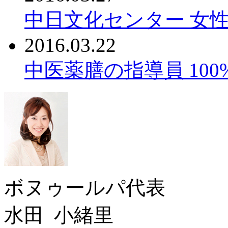
中日文化センター 女性
2016.03.22
中医薬膳の指導員 10
ボヌゥールパ代表
水田 小緒里