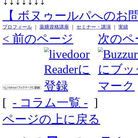
↓↓↓↓↓↓↓
【 ボヌゥールパへのお問
プロフィール
｜
薬膳資格講座
｜
セミナー・講演
｜
実績
< 前のページ
次のペ
[
- コラム一覧 -
]
ページの上に戻る