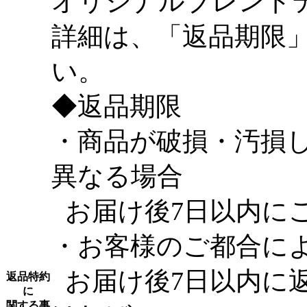
オリジナルブレンド
詳細は、「返品期限
い。
◆
返品期限
・商品が破損・汚損
異なる場合
お届け後7日以内に
・お客様のご都合に
お届け後7日以内に
返品特約
に
関する事