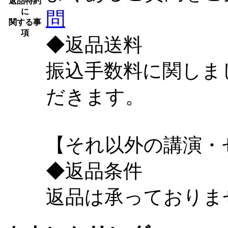
返品特約
に
問
関する事
項
◆
返品送料
振込手数料に関しま
だきます。
【それ以外の講演・
◆
返品条件
返品は承っておりま