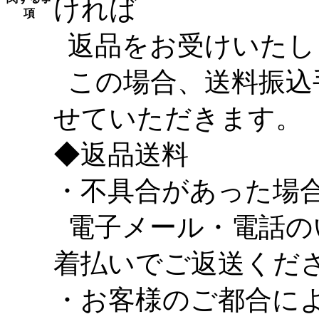
ければ
項
返品をお受けいたし
この場合、送料振込
せていただきます。
◆
返品送料
・不具合があった場
電子メール・電話の
着払いでご返送くだ
・お客様のご都合に