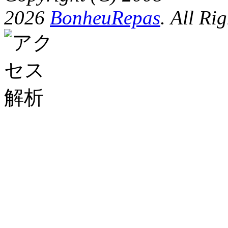
2026
BonheuRepas
. All Ri