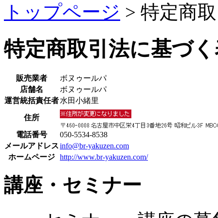
トップページ
> 特定商
特定商取引法に基づく
販売業者
ボヌゥールパ
店舗名
ボヌゥールパ
運営統括責任者
水田小緒里
住所
電話番号
050-5534-8538
メールアドレス
info@br-yakuzen.com
ホームページ
http://www.br-yakuzen.com/
講座・セミナー