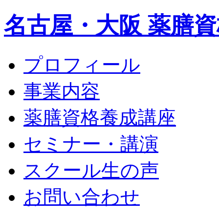
名古屋・大阪 薬膳資
プロフィール
事業内容
薬膳資格養成講座
セミナー・講演
スクール生の声
お問い合わせ