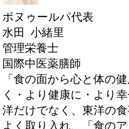
ボヌゥールパ代表
水田 小緒里
管理栄養士
国際中医薬膳師
「食の面から心と体の健
く・より健康に・より幸
洋だけでなく、東洋の食
よく取り入れ、「食のア