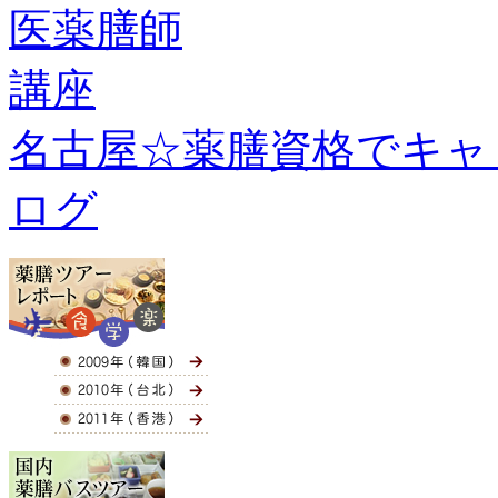
名古屋☆薬膳資格でキャ
ログ