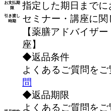
指定した期日までに
お支払期
限
セミナー・講座に関
引き渡し
時期
【薬膳アドバイザー
座】
◆
返品条件
よくあるご質問をご
問
◆
返品期限
よくあるご質問をご