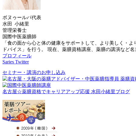
ボヌゥールパ代表
水田 小緒里
管理栄養士
国際中医薬膳師
「食の面から心と体の健康をサポートして、より美しく・よ
ドバイス」を行う。 現在、薬膳資格講座、薬膳の講演など
プロフィール
Saries Twitter
セミナー・講演のお申し込み
名古屋☆薬膳資格でキャリアアップ応援 水田小緒里ブログ