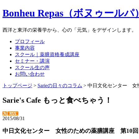
Bonheu Repas（ボヌゥールパ
西洋と東洋の栄養学から、心の「元気」をデザインします。
プロフィール
事業内容
スクール｜薬膳資格養成講座
セミナー・講演
スクール生の声
お問い合わせ
トップページ
>
Sarieの日々のコラム
> 中日文化センター 女
Sarie's Cafe もっと食べちゃう！
2015/08/31
中日文化センター 女性のための薬膳講座 第10回