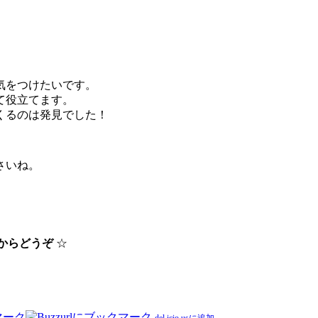
気をつけたいです。
て役立てます。
くるのは発見でした！
さいね。
らからどうぞ
☆