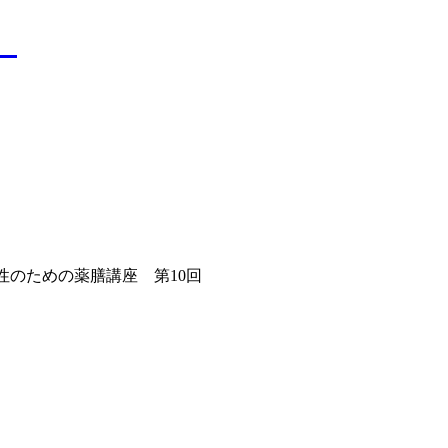
）
性のための薬膳講座 第10回