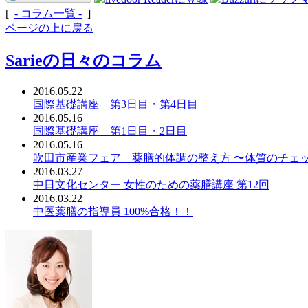
[
- コラム一覧 -
]
ページの上に戻る
Sarieの日々のコラム
2016.05.22
国際基礎講座 第3日目・第4日目
2016.05.16
国際基礎講座 第1日目・2日目
2016.05.16
吹田市産業フェア 薬膳的体調の整え方 〜体質のチェ
2016.03.27
中日文化センター 女性のための薬膳講座 第12回
2016.03.22
中医薬膳の指導員 100%合格！！