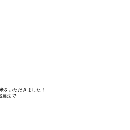
米をいただきました！
然農法で