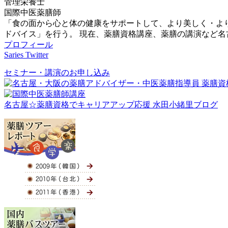
管理栄養士
国際中医薬膳師
「食の面から心と体の健康をサポートして、より美しく・よ
ドバイス」を行う。 現在、薬膳資格講座、薬膳の講演など
プロフィール
Saries Twitter
セミナー・講演のお申し込み
名古屋☆薬膳資格でキャリアアップ応援 水田小緒里ブログ