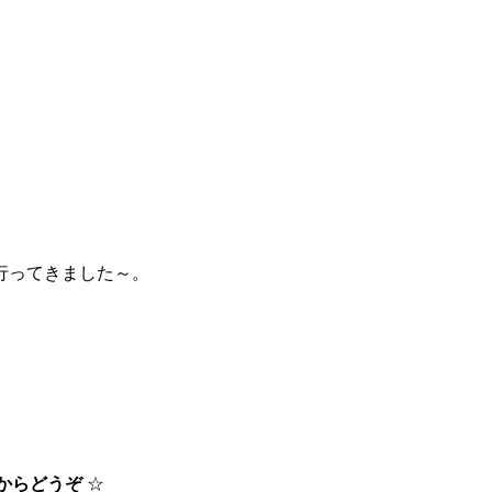
行ってきました～。
らからどうぞ
☆