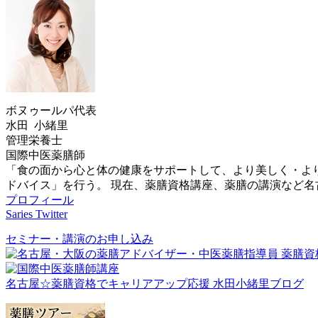
ボヌゥールパ代表
水田 小緒里
管理栄養士
国際中医薬膳師
「食の面から心と体の健康をサポートして、より美しく・よ
ドバイス」を行う。 現在、薬膳資格講座、薬膳の講演など
プロフィール
Saries Twitter
セミナー・講演のお申し込み
名古屋☆薬膳資格でキャリアアップ応援 水田小緒里ブログ