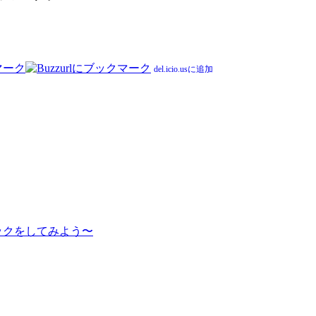
del.icio.usに追加
ックをしてみよう〜