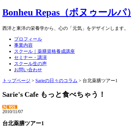
Bonheu Repas（ボヌゥールパ
西洋と東洋の栄養学から、心の「元気」をデザインします。
プロフィール
事業内容
スクール｜薬膳資格養成講座
セミナー・講演
スクール生の声
お問い合わせ
トップページ
>
Sarieの日々のコラム
> 台北薬膳ツアー1
Sarie's Cafe もっと食べちゃう！
2010/11/07
台北薬膳ツアー1