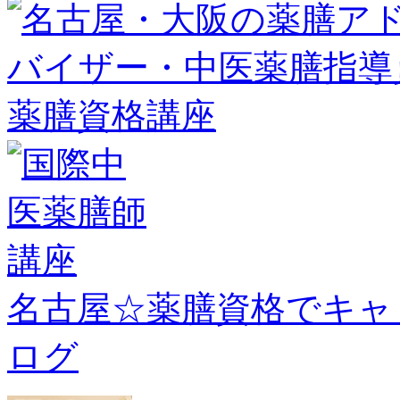
名古屋☆薬膳資格でキャ
ログ