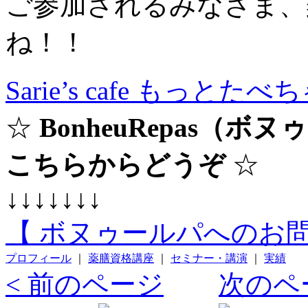
ご参加されるみなさま、
ね！！
Sarie’s cafe もっと
☆
BonheuRepas（
こちらからどうぞ
☆
↓↓↓↓↓↓↓
【 ボヌゥールパへのお問
プロフィール
｜
薬膳資格講座
｜
セミナー・講演
｜
実績
< 前のページ
次のペ