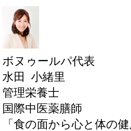
ボヌゥールパ代表
水田 小緒里
管理栄養士
国際中医薬膳師
「食の面から心と体の健