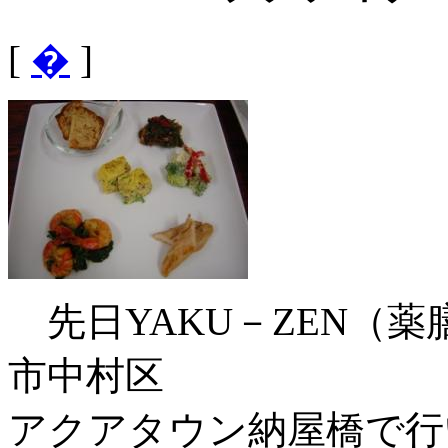
[
�
]
先日YAKU－ZEN（
市中村区
アクアタウン納屋橋で行