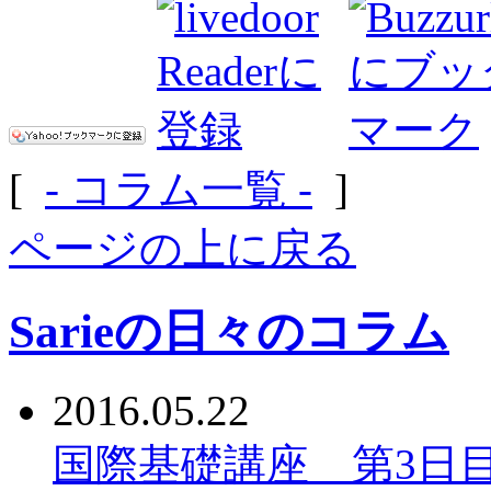
[
- コラム一覧 -
]
ページの上に戻る
Sarieの日々のコラム
2016.05.22
国際基礎講座 第3日