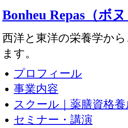
Bonheu Repas（
西洋と東洋の栄養学から
ます。
プロフィール
事業内容
スクール｜薬膳資格養
セミナー・講演