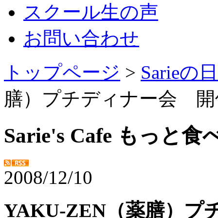
スクール生の声
お問い合わせ
トップページ
>
Sarie
膳）プチディナー会 開
Sarie's Cafe もっ
2008/12/10
YAKU-ZEN（薬膳）