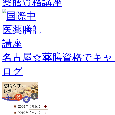
名古屋☆薬膳資格でキャ
ログ