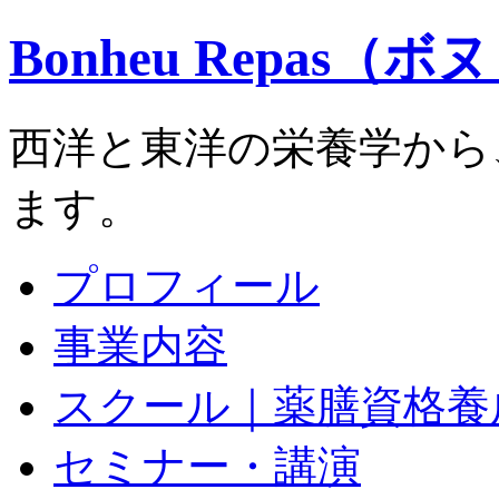
Bonheu Repas（
西洋と東洋の栄養学から
ます。
プロフィール
事業内容
スクール｜薬膳資格養
セミナー・講演