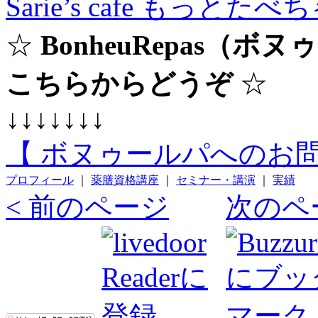
Sarie’s cafe もっと
☆
BonheuRepas（
こちらからどうぞ
☆
↓↓↓↓↓↓↓
【 ボヌゥールパへのお問
プロフィール
｜
薬膳資格講座
｜
セミナー・講演
｜
実績
< 前のページ
次のペ