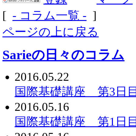
[
- コラム一覧 -
]
ページの上に戻る
Sarieの日々のコラム
2016.05.22
国際基礎講座 第3日
2016.05.16
国際基礎講座 第1日