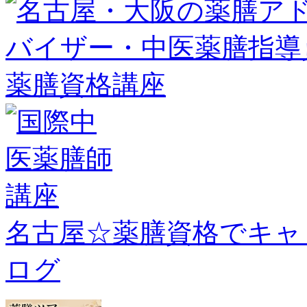
名古屋☆薬膳資格でキャ
ログ