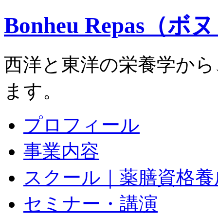
Bonheu Repas（
西洋と東洋の栄養学から
ます。
プロフィール
事業内容
スクール｜薬膳資格養
セミナー・講演