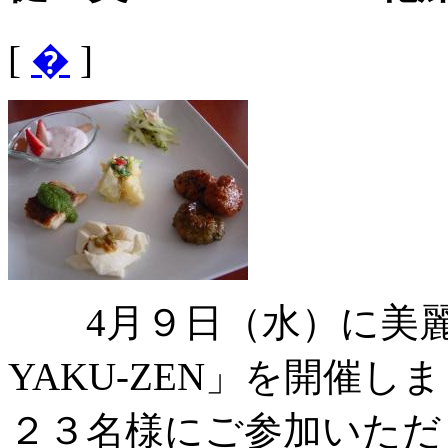
[
�
]
4月９日（水）に美麗
YAKU-ZEN」を開催し
２３名様にご参加いただ