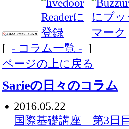
[
- コラム一覧 -
]
ページの上に戻る
Sarieの日々のコラム
2016.05.22
国際基礎講座 第3日