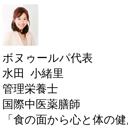
ボヌゥールパ代表
水田 小緒里
管理栄養士
国際中医薬膳師
「食の面から心と体の健